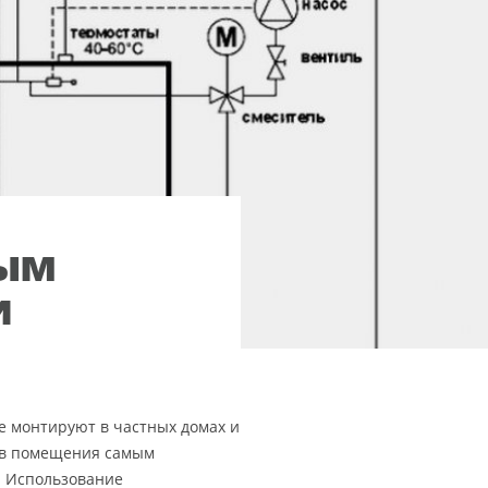
вым
и
е монтируют в частных домах и
ев помещения самым
. Использование