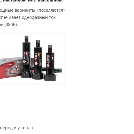
мощные варианты «поселяются»
еспечивает однофазный ток
 (380В).
 передачу тепла