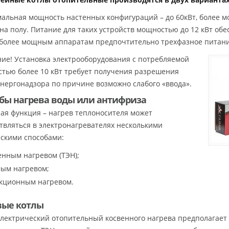
альная мощность настенных конфигураций – до 60кВт, более 
 на полу. Питание для таких устройств мощностью до 12 кВт об
; более мощным аппаратам предпочтительно трехфазное питание
ие! Установка электрооборудования с потребляемой
тью более 10 кВт требует получения разрешения
энергонадзора по причине возможно слабого «ввода».
бы нагрева воды или антифриза
ая функция – нагрев теплоносителя может
твляться в электронагревателях несколькими
скими способами:
енным нагревом (ТЭН);
ым нагревом;
кционным нагревом.
вые котлы
электрический отопительный косвенного нагрева предполагает