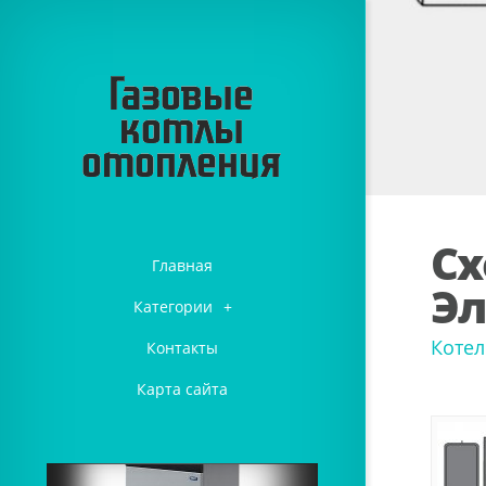
Сх
Главная
Эл
Категории
+
Котел
Контакты
Карта сайта