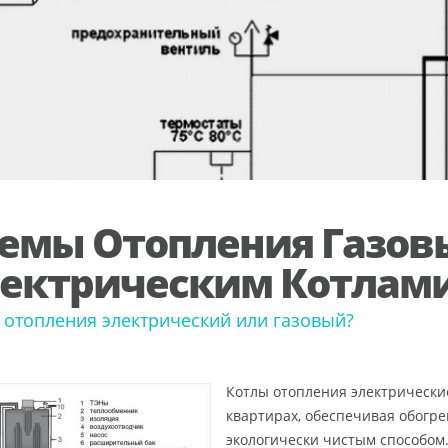
емы Отопления Газо
ектрическим Котлам
 отопления электрический или газовый?
Котлы отопления электрически
квартирах, обеспечивая обогр
экологически чистым способом