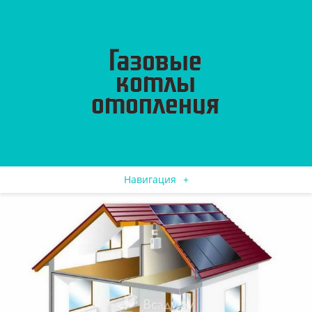
Навигация
+