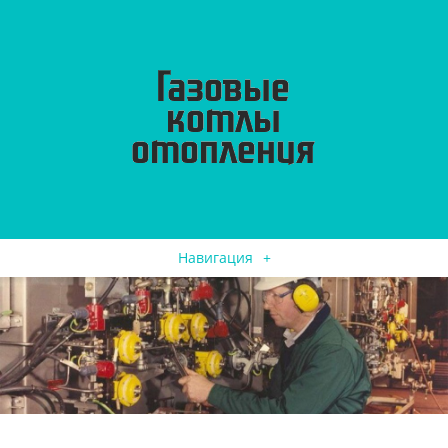
Навигация
+