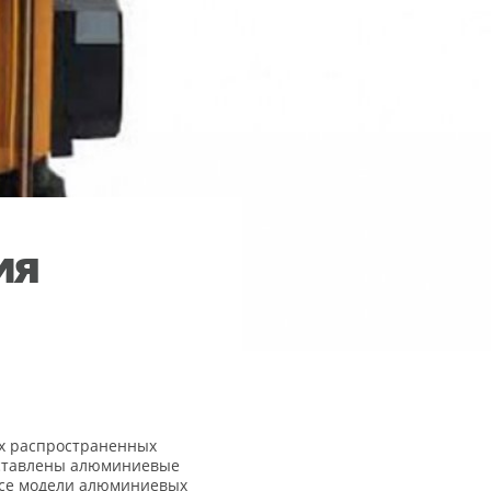
ия
ых распространенных
дставлены алюминиевые
 Все модели алюминиевых