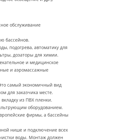
сное обслуживание
ю бассейнов.
ды, подогрева, автоматику для
ьтры, дозаторы для химии.
екательное и медицинское
жные и аэромассажные
Это самый экономичный вид
ном для заказчика месте.
вкладку из ПВХ пленки.
фильтрующим оборудованием.
европейские фирмы, а бассейны
енной нише и подключение всех
очистки воды. Монтаж должен