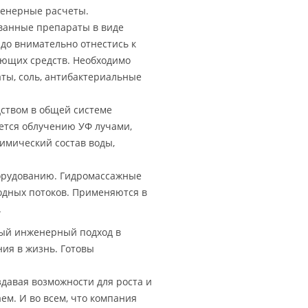
женерные расчеты.
ванные препараты в виде
адо внимательно отнестись к
ющих средств. Необходимо
ты, соль, антибактериальные
ством в общей системе
ается облучению УФ лучами,
имический состав воды,
борудованию. Гидромассажные
одных потоков. Применяются в
.
ный инженерный подход в
ния в жизнь. Готовы
давая возможности для роста и
ем. И во всем, что компания