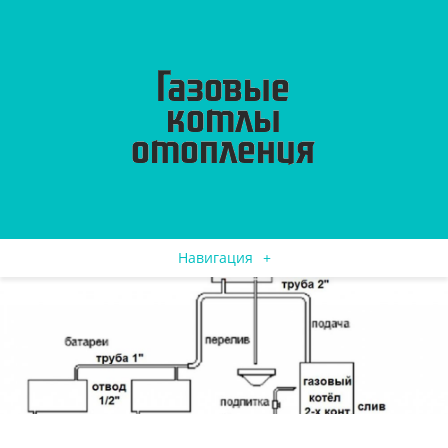
Навигация
+