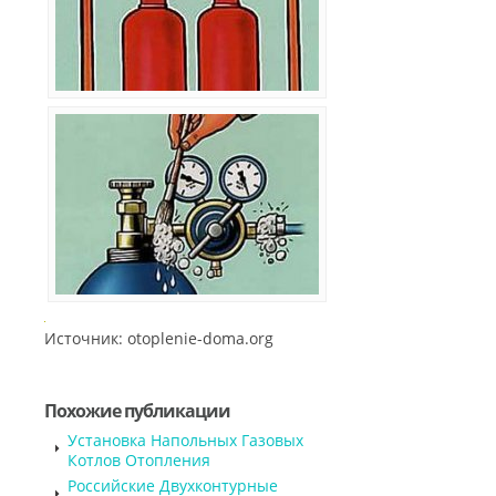
Источник: otoplenie-doma.org
Похожие публикации
Установка Напольных Газовых
Котлов Отопления
Российские Двухконтурные