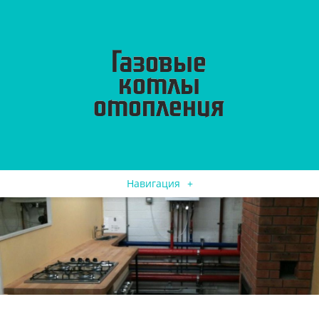
Навигация
+