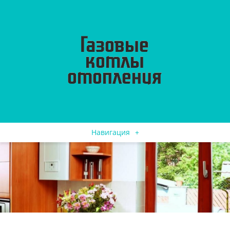
Навигация
+