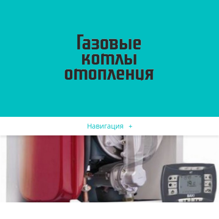
Навигация
+