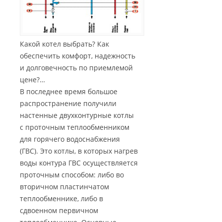
Какой котел выбрать? Как
обеспечить комфорт, надежность
и долговечность по приемлемой
цене?…
В последнее время большое
распространение получили
настенные двухконтурные котлы
с проточным теплообменником
для горячего водоснабжения
(ГВС). Это котлы, в которых нагрев
воды контура ГВС осуществляется
проточным способом: либо во
вторичном пластинчатом
теплообменнике, либо в
сдвоенном первичном