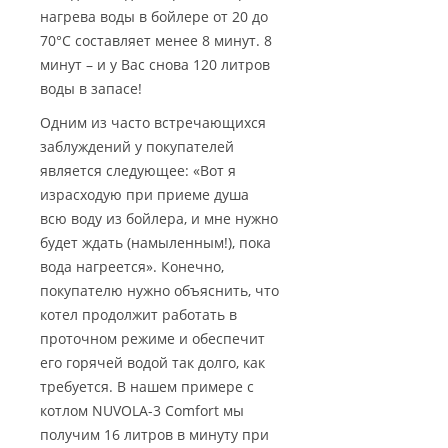
нагрева воды в бойлере от 20 до
70°С составляет менее 8 минут. 8
минут – и у Вас снова 120 литров
воды в запасе!
Одним из часто встречающихся
заблуждений у покупателей
является следующее: «Вот я
израсходую при приеме душа
всю воду из бойлера, и мне нужно
будет ждать (намыленным!), пока
вода нагреется». Конечно,
покупателю нужно объяснить, что
котел продолжит работать в
проточном режиме и обеспечит
его горячей водой так долго, как
требуется. В нашем примере с
котлом NUVOLA-3 Comfort мы
получим 16 литров в минуту при