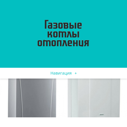
Навигация
+