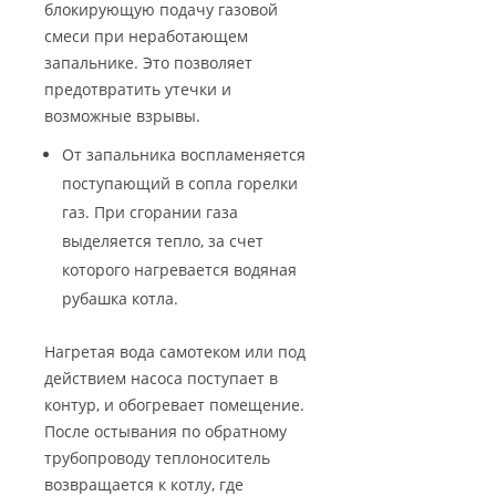
блокирующую подачу газовой
смеси при неработающем
запальнике. Это позволяет
предотвратить утечки и
возможные взрывы.
От запальника воспламеняется
поступающий в сопла горелки
газ. При сгорании газа
выделяется тепло, за счет
которого нагревается водяная
рубашка котла.
Нагретая вода самотеком или под
действием насоса поступает в
контур, и обогревает помещение.
После остывания по обратному
трубопроводу теплоноситель
возвращается к котлу, где