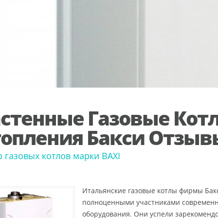
стенные Газовые Кот
опления Бакси Отзыв
 газовых котлов марки BAXI
Итальянские газовые котлы фирмы Бак
полноценными участниками современн
оборудования. Они успели зарекомендо