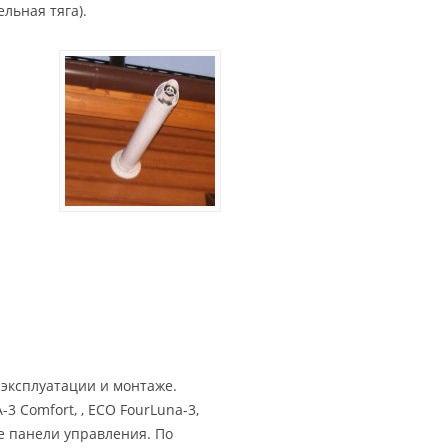
льная тяга).
 эксплуатации и монтаже.
 Comfort, , ECO FourLuna-3,
е панели управления.
По