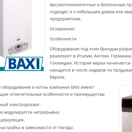
высокотехнологичные и безопасные пр
подходят и к небольшим домам или кв
предприятиям.
Оглавление:
Особенности
Оборудование под этим брендом разра
реализуют в Италии, Англии, Германии
Голландии. История марки начинается с
находится в числе лидеров по продажа
Европе.
е оборудование и котлы компании BAXI имеют
щие отличительные особенности и преимущества:
ный электророзжиг.
я модулируется непрерывно.
циркуляция.
настройка в зависимости от погоды.