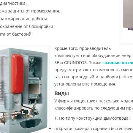
диагностика.
ема защиты от промерзания.
раммирование работы.
охранение от блокировки
та от бактерий.
Кроме того, производитель
комплектует своё оборудование эне
SE и GRUNDFOS. Также
газовые котл
предусматривают возможность смены
газа на природный и наоборот). Неко
установлены вне помещения.
Виды
У фирмы существует несколько модел
классифицировать по следующим пр
1. По типу конструкции дымоотвода:
открытая камера сгорания (естественн