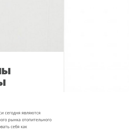
лы
ы
си сегодня являются
ого рынка отопительного
вать себя как