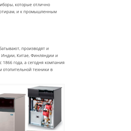
иборы, которые отлично
артирам, и к промышленным
батывают, производят и
, Индии, Китае, Финляндии и
 1866 года, а сегодня компания
м отопительной техники в