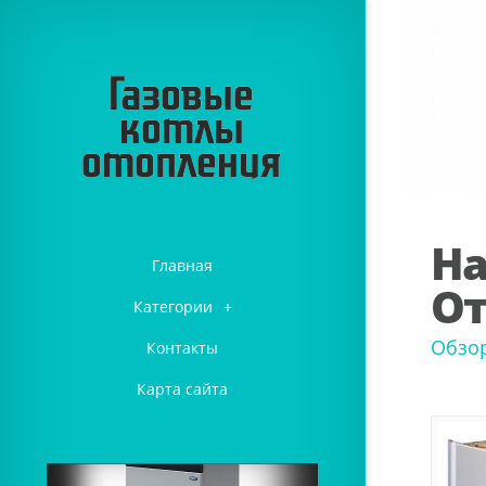
На
Главная
От
Категории
+
Обзор
Контакты
Карта сайта