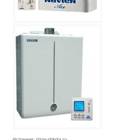
Источник: stroy-shkola.ru