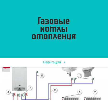
Навигация
+